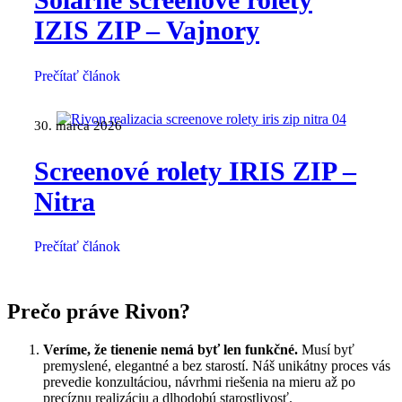
IZIS ZIP – Vajnory
Prečítať článok
30. marca 2026
Screenové rolety IRIS ZIP –
Nitra
Prečítať článok
Prečo práve Rivon?
Veríme, že tienenie nemá byť len funkčné.
Musí byť
premyslené, elegantné a bez starostí. Náš unikátny proces vás
prevedie konzultáciou, návrhmi riešenia na mieru až po
precíznu realizáciu a dlhodobú starostlivosť.