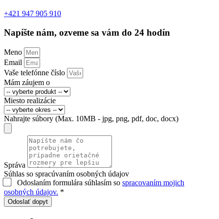
+421 947 905 910
Napíšte nám, ozveme sa vám do 24 hodín
Meno
Email
Vaše telefónne číslo
Mám záujem o
Miesto realizácie
Nahrajte súbory (Max. 10MB - jpg, png, pdf, doc, docx)
Správa
Súhlas so spracúvaním osobných údajov
Odoslaním formulára súhlasím so
spracovaním mojich
osobných údajov.
*
Odoslať dopyt