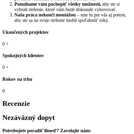
Pomáhame vám pochopiť všetky možnosti,
aby ste si
vybrali riešenie, ktoré vám bude dokonale vyhovovať.
Naša práca nekončí montážou
– sme tu pre vás aj potom,
aby ste sa na svoje riešenie mohli spoľahnúť roky.
Ukončených projektov
0
+
Spokojných klientov
0
+
Rokov na trhu
0
Recenzie
Nezáväzný dopyt
Potrebujete poradiť ihneď? Zavolajte nám: