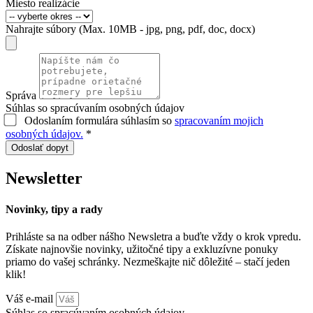
Miesto realizácie
Nahrajte súbory (Max. 10MB - jpg, png, pdf, doc, docx)
Správa
Súhlas so spracúvaním osobných údajov
Odoslaním formulára súhlasím so
spracovaním mojich
osobných údajov.
*
Odoslať dopyt
Newsletter
Novinky, tipy a rady
Prihláste sa na odber nášho Newsletra a buďte vždy o krok vpredu.
Získate najnovšie novinky, užitočné tipy a exkluzívne ponuky
priamo do vašej schránky. Nezmeškajte nič dôležité – stačí jeden
klik!
Váš e-mail
Súhlas so spracúvaním osobných údajov