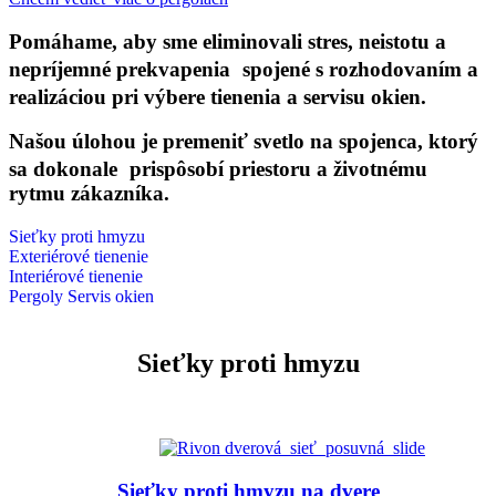
Pomáhame, aby sme eliminovali stres, neistotu a
nepríjemné prekvapenia spojené s rozhodovaním a
realizáciou pri výbere tienenia a servisu okien.
Našou úlohou je premeniť svetlo na spojenca, ktorý
sa dokonale prispôsobí priestoru a životnému
rytmu zákazníka.
Sieťky proti hmyzu
Exteriérové tienenie
Interiérové tienenie
Pergoly
Servis okien
Produkty
Sieťky proti hmyzu
Sieťky proti hmyzu na dvere