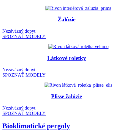
Žalúzie
Nezáväzný dopyt
SPOZNAŤ MODELY
Látkové roletky
Nezáväzný dopyt
SPOZNAŤ MODELY
Plisse žalúzie
Nezáväzný dopyt
SPOZNAŤ MODELY
Bioklimatické pergoly