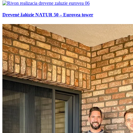
Drevené žalúzie NATUR 50 – Eurovea tower