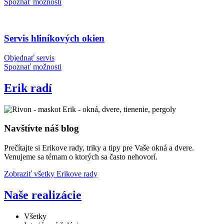
Spoznať možnosti
Servis hliníkových okien
Objednať servis
Spoznať možnosti
Erik radí
Navštívte náš blog
Prečítajte si Erikove rady, triky a tipy pre Vaše okná a dvere.
Venujeme sa témam o ktorých sa často nehovorí.
Zobraziť všetky Erikove rady
Naše realizácie
Všetky