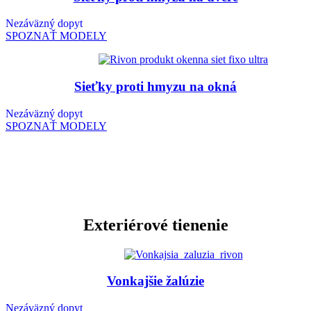
Nezáväzný dopyt
SPOZNAŤ MODELY
Sieťky proti hmyzu na okná
Nezáväzný dopyt
SPOZNAŤ MODELY
Exteriérové tienenie
Vonkajšie žalúzie
Nezáväzný dopyt