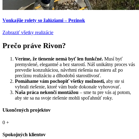
Vonkajšie rolety so žalúziami – Pezinok
Zobraziť všetky realizácie
Prečo práve Rivon?
Veríme, že tienenie nemá byť len funkčné.
Musí byť
premyslené, elegantné a bez starostí. Náš unikátny proces vás
prevedie konzultáciou, návrhmi riešenia na mieru až po
precíznu realizáciu a dlhodobú starostlivosť.
Pomáhame vám pochopiť všetky možnosti,
aby ste si
vybrali riešenie, ktoré vám bude dokonale vyhovovať.
Naša práca nekončí montážou
– sme tu pre vás aj potom,
aby ste sa na svoje riešenie mohli spoľahnúť roky.
Ukončených projektov
0
+
Spokojných klientov