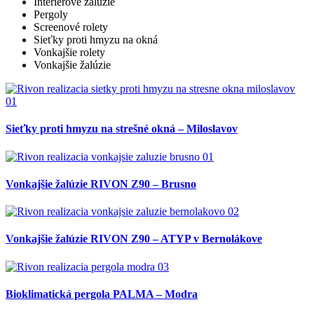
Interiérové žalúzie
Pergoly
Screenové rolety
Sieťky proti hmyzu na okná
Vonkajšie rolety
Vonkajšie žalúzie
Sieťky proti hmyzu na strešné okná – Miloslavov
Vonkajšie žalúzie RIVON Z90 – Brusno
Vonkajšie žalúzie RIVON Z90 – ATYP v Bernolákove
Bioklimatická pergola PALMA – Modra