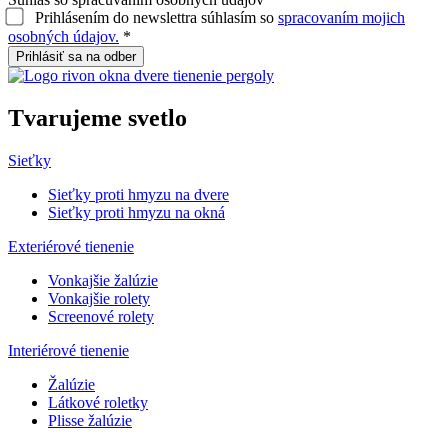
Prihlásením do newslettra súhlasím so
spracovaním mojich
osobných údajov.
*
Prihlásiť sa na odber
Tvarujeme
svetlo
Sieťky
Sieťky proti hmyzu na dvere
Sieťky proti hmyzu na okná
Exteriérové tienenie
Vonkajšie žalúzie
Vonkajšie rolety
Screenové rolety
Interiérové tienenie
Žalúzie
Látkové roletky
Plisse žalúzie