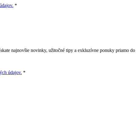
údajov.
*
skate najnovšie novinky, užitočné tipy a exkluzívne ponuky priamo do v
ých údajov.
*