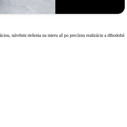
áciou, návrhmi riešenia na mieru až po precíznu realizáciu a dlhodobú