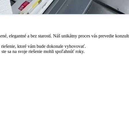
é, elegantné a bez starostí. Náš unikátny proces vás prevedie konzult
li riešenie, ktoré vám bude dokonale vyhovovať.
 ste sa na svoje riešenie mohli spoľahnúť roky.