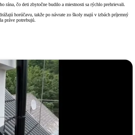
 rána, čo deti zbytočne budilo a miestnosti sa rýchlo prehrievali.
drážajú horúčavu, takže po návrate zo školy majú v izbách príjemný
la práve potrebujú.