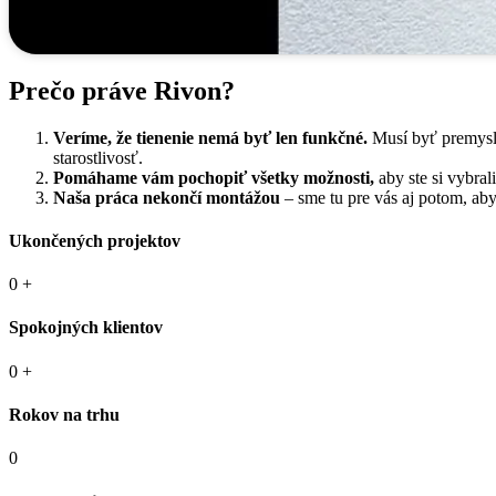
Prečo práve Rivon?
Veríme, že tienenie nemá byť len funkčné.
Musí byť premyslen
starostlivosť.
Pomáhame vám pochopiť všetky možnosti,
aby ste si vybra
Naša práca nekončí montážou
– sme tu pre vás aj potom, aby
Ukončených projektov
0
+
Spokojných klientov
0
+
Rokov na trhu
0