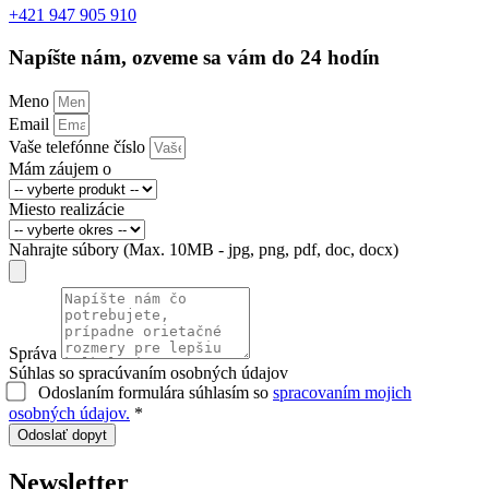
+421 947 905 910
Napíšte nám, ozveme sa vám do 24 hodín
Meno
Email
Vaše telefónne číslo
Mám záujem o
Miesto realizácie
Nahrajte súbory (Max. 10MB - jpg, png, pdf, doc, docx)
Správa
Súhlas so spracúvaním osobných údajov
Odoslaním formulára súhlasím so
spracovaním mojich
osobných údajov.
*
Odoslať dopyt
Newsletter