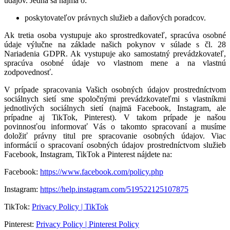
údajov. Jedná sa najmä o:
poskytovateľov právnych služieb a daňových poradcov.
Ak tretia osoba vystupuje ako sprostredkovateľ, spracúva osobné
údaje výlučne na základe našich pokynov v súlade s čl. 28
Nariadenia GDPR. Ak vystupuje ako samostatný prevádzkovateľ,
spracúva osobné údaje vo vlastnom mene a na vlastnú
zodpovednosť.
V
prípade spracovania Vašich osobných údajov prostredníctvom
sociálnych sietí sme spoločnými prevádzkovateľmi s
vlastníkmi
jednotlivých sociálnych sietí (najmä Facebook, Instagram, ale
prípadne aj TikTok, Pinterest). V takom prípade je našou
povinnosťou informovať Vás o takomto spracovaní a musíme
doložiť právny titul pre spracovanie osobných údajov. Viac
informácií o spracovaní osobných údajov prostredníctvom služieb
Facebook, Instagram, TikTok a Pinterest nájdete na:
Facebook:
https://www.facebook.com/policy.php
Instagram:
https://help.instagram.com/519522125107875
TikTok:
Privacy Policy | TikTok
Pinterest:
Privacy Policy | Pinterest Policy