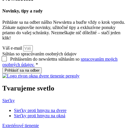
Novinky, tipy a rady
Prihláste sa na odber nášho Newsletra a buďte vždy o krok vpredu.
Získate najnovšie novinky, užitočné tipy a exkluzívne ponuky
priamo do vašej schránky. Nezmeškajte nič dôležité – stačí jeden
klik!
Váš e-mail
Súhlas so spracúvaním osobných údajov
Prihlásením do newslettra súhlasím so
spracovaním mojich
osobných údajov.
*
Prihlásiť sa na odber
Tvarujeme
svetlo
Sieťky
Sieťky proti hmyzu na dvere
Sieťky proti hmyzu na okná
Exteriérové tienenie