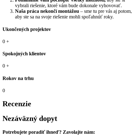
vybrali riešenie, ktoré vám bude dokonale vyhovovať.
Naša práca nekončí montážou
– sme tu pre vás aj potom,
aby ste sa na svoje riešenie mohli spoľahnúť roky.
Ukončených projektov
0
+
Spokojných klientov
0
+
Rokov na trhu
0
Recenzie
Nezáväzný dopyt
Potrebujete poradiť ihneď? Zavolajte nám: