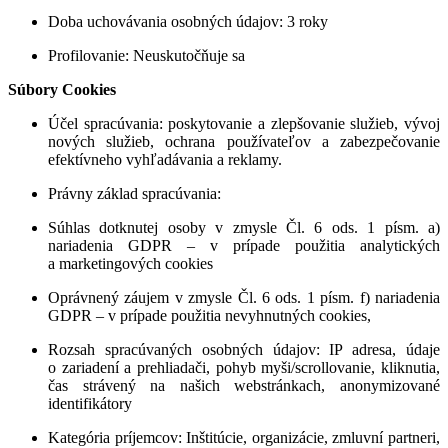
Doba uchovávania osobných údajov
: 3 roky
Profilovanie
: Neuskutočňuje sa
Súbory Cookies
Účel spracúvania
: poskytovanie a zlepšovanie služieb, vývoj
nových služieb, ochrana používateľov a zabezpečovanie
efektívneho vyhľadávania a reklamy.
Právny základ spracúvania
:
Súhlas dotknutej osoby v zmysle Čl. 6 ods. 1 písm. a)
nariadenia GDPR – v prípade použitia analytických
a marketingových cookies
Oprávnený záujem v zmysle Čl. 6 ods. 1 písm. f) nariadenia
GDPR – v prípade použitia nevyhnutných cookies,
Rozsah spracúvaných osobných údajov
:
IP adresa, údaje
o zariadení a prehliadači, pohyb myši/scrollovanie, kliknutia,
čas strávený na našich webstránkach, anonymizované
identifikátory
Kategória príjemcov
: Inštitúcie, organizácie, zmluvní partneri,