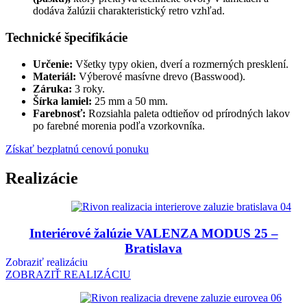
dodáva žalúzii charakteristický retro vzhľad.
Technické špecifikácie
Určenie:
Všetky typy okien, dverí a rozmerných presklení.
Materiál:
Výberové masívne drevo (Basswood).
Záruka:
3 roky.
Šírka lamiel:
25 mm a 50 mm.
Farebnosť:
Rozsiahla paleta odtieňov od prírodných lakov
po farebné morenia podľa vzorkovníka.
Získať bezplatnú cenovú ponuku
Realizácie
Interiérové žalúzie VALENZA MODUS 25 –
Bratislava
Zobraziť realizáciu
ZOBRAZIŤ REALIZÁCIU