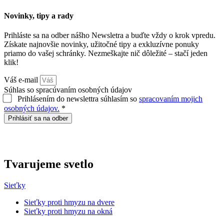
Novinky, tipy a rady
Prihláste sa na odber nášho Newsletra a buďte vždy o krok vpredu.
Získate najnovšie novinky, užitočné tipy a exkluzívne ponuky
priamo do vašej schránky. Nezmeškajte nič dôležité – stačí jeden
klik!
Váš e-mail
Súhlas so spracúvaním osobných údajov
Prihlásením do newslettra súhlasím so
spracovaním mojich
osobných údajov.
*
Prihlásiť sa na odber
Tvarujeme
svetlo
Sieťky
Sieťky proti hmyzu na dvere
Sieťky proti hmyzu na okná