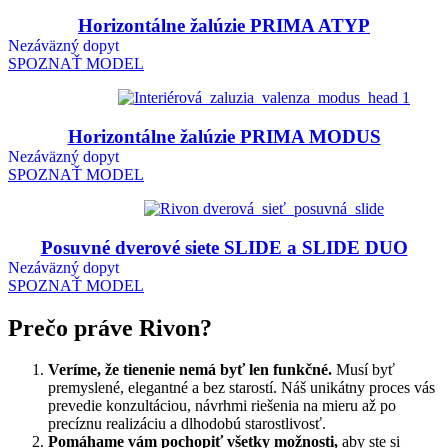
Horizontálne žalúzie PRIMA ATYP
Nezáväzný dopyt
SPOZNAŤ MODEL
Horizontálne žalúzie PRIMA MODUS
Nezáväzný dopyt
SPOZNAŤ MODEL
Posuvné dverové siete SLIDE a SLIDE DUO
Nezáväzný dopyt
SPOZNAŤ MODEL
Prečo práve Rivon?
Veríme, že tienenie nemá byť len funkčné.
Musí byť
premyslené, elegantné a bez starostí. Náš unikátny proces vás
prevedie konzultáciou, návrhmi riešenia na mieru až po
precíznu realizáciu a dlhodobú starostlivosť.
Pomáhame vám pochopiť všetky možnosti,
aby ste si