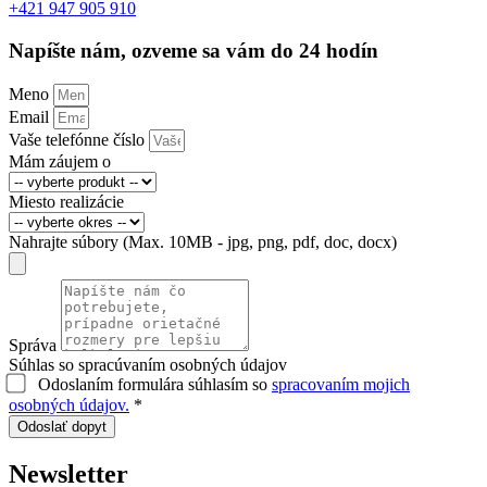
+421 947 905 910
Napíšte nám, ozveme sa vám do 24 hodín
Meno
Email
Vaše telefónne číslo
Mám záujem o
Miesto realizácie
Nahrajte súbory (Max. 10MB - jpg, png, pdf, doc, docx)
Správa
Súhlas so spracúvaním osobných údajov
Odoslaním formulára súhlasím so
spracovaním mojich
osobných údajov.
*
Odoslať dopyt
Newsletter