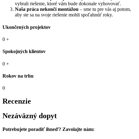
vybrali riešenie, ktoré vám bude dokonale vyhovovať.
Naša práca nekončí montážou
– sme tu pre vás aj potom,
aby ste sa na svoje riešenie mohli spoľahnúť roky.
Ukončených projektov
0
+
Spokojných klientov
0
+
Rokov na trhu
0
Recenzie
Nezáväzný dopyt
Potrebujete poradiť ihneď? Zavolajte nám: