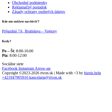
Obchodné podmienky
Reklamačný poriadok
Zásady ochrany osobných údajov
Kde nás môžete navštíviť?
Príjazdná 7A, Bratislava – Vajnory
Kedy?
Po – Št
: 8:00-16:00
Pia
: 8:00-12:00
Sociálne siete
Facebook
Instagram
Arrow-up
Copyright ©2023-2026 rivon.sk | Made with <3 by
biznis.help
+421947905910
kancelaria@rivon.sk