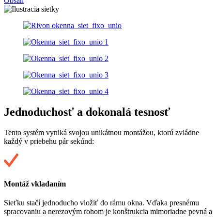
Obsah
Jednoduchosť a dokonalá tesnosť
Tento systém vyniká svojou unikátnou montážou, ktorú zvládne
každý v priebehu pár sekúnd:
Montáž vkladaním
Sieťku stačí jednoducho vložiť do rámu okna. Vďaka presnému
spracovaniu a nerezovým rohom je konštrukcia mimoriadne pevná a