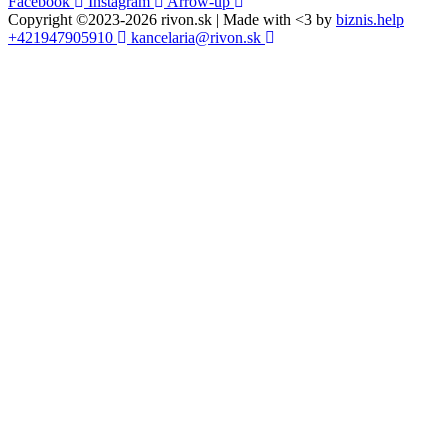
Facebook
Instagram
Arrow-up
Copyright ©2023-2026 rivon.sk | Made with <3 by
biznis.help
+421947905910
kancelaria@rivon.sk