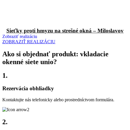
Sieťky proti hmyzu na strešné okná – Miloslavov
Zobraziť realizáciu
ZOBRAZIŤ REALIZÁCIU
Ako si objednať produkt: vkladacie
okenné siete unio?
1.
Rezervácia obhliadky
Kontaktujte nás telefonicky alebo prostredníctvom formulára.
2.