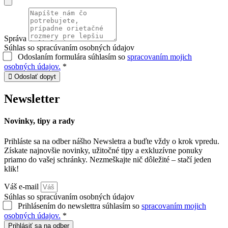
Správa
Súhlas so spracúvaním osobných údajov
Odoslaním formulára súhlasím so
spracovaním mojich
osobných údajov.
*
Odoslať dopyt
Newsletter
Novinky, tipy a rady
Prihláste sa na odber nášho Newsletra a buďte vždy o krok vpredu.
Získate najnovšie novinky, užitočné tipy a exkluzívne ponuky
priamo do vašej schránky. Nezmeškajte nič dôležité – stačí jeden
klik!
Váš e-mail
Súhlas so spracúvaním osobných údajov
Prihlásením do newslettra súhlasím so
spracovaním mojich
osobných údajov.
*
Prihlásiť sa na odber