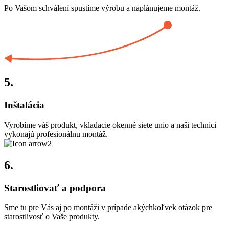
Po Vašom schválení spustíme výrobu a naplánujeme montáž.
5.
Inštalácia
Vyrobíme váš produkt, vkladacie okenné siete unio a naši technici
vykonajú profesionálnu montáž.
6.
Starostliovať a podpora
Sme tu pre Vás aj po montáži v prípade akýchkoľvek otázok pre
starostlivosť o Vaše produkty.