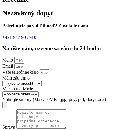
Nezáväzný dopyt
Potrebujete poradiť ihneď? Zavolajte nám:
+421 947 905 910
Napíšte nám, ozveme sa vám do 24 hodín
Meno
Email
Vaše telefónne číslo
Mám záujem o
Miesto realizácie
Nahrajte súbory (Max. 10MB - jpg, png, pdf, doc, docx)
Správa