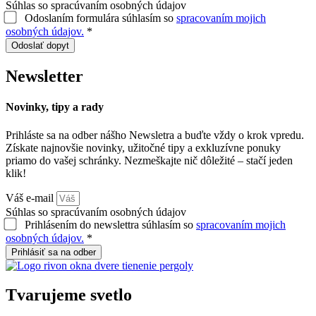
Súhlas so spracúvaním osobných údajov
Odoslaním formulára súhlasím so
spracovaním mojich
osobných údajov.
*
Odoslať dopyt
Newsletter
Novinky, tipy a rady
Prihláste sa na odber nášho Newsletra a buďte vždy o krok vpredu.
Získate najnovšie novinky, užitočné tipy a exkluzívne ponuky
priamo do vašej schránky. Nezmeškajte nič dôležité – stačí jeden
klik!
Váš e-mail
Súhlas so spracúvaním osobných údajov
Prihlásením do newslettra súhlasím so
spracovaním mojich
osobných údajov.
*
Prihlásiť sa na odber
Tvarujeme
svetlo